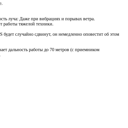
е.
сть луча: Даже при вибрациях и порывах ветра.
от работы тяжелой техники.
будет случайно сдвинут, он немедленно оповестит об этом
ет дальность работы до 70 метров (с приемником
.