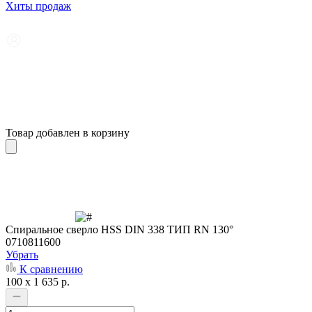
Хиты продаж
Товар добавлен в корзину
Cпиральное сверло HSS DIN 338 ТИП RN 130°
0710811600
Убрать
К сравнению
100 x 1 635 р.