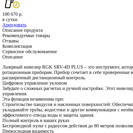
100 670 р.
в сутки
Арендовать
Описание продукта
Рекомендуемые товары
Отзывы
Комплектация
Сервисное обслуживаение
Описание
Лазерный нивелир RGK SRV-4D PLUS – это инструмент, которы
ротационным приборам. Прибор сочетает в себе проверенные
расширенный дистанционный контроль.
Цифровое управление уклоном
Забудьте о сложных расчетах и ручной настройке. Этот нивели
управления.
Эта функция незаменима при:
Строительстве пандусов и наклонных поверхностей: Обеспечьт
укладывайте трубы, водостоки и другие коммуникации с необ
эффективного отвода воды и защиты здания.
Полный контроль в ваших руках
Беспроводной пульт с радиусом действия до 80 метров позвол
Превосходная видимость