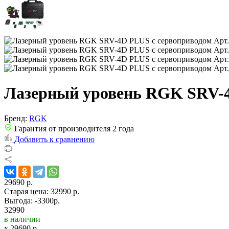
Лазерный уровень RGK SRV-4
Бренд:
RGK
Гарантия от производителя 2 года
Добавить к сравнению
29690 р.
Старая цена:
32990 р.
Выгода: -3300р.
32990
в наличии
x
29690
р.