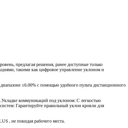
вень, предлагая решения, ранее доступные только
кциями, такими как цифровое управление уклоном и
 в диапазоне ±6.00% с помощью удобного пульта дистанционного
и.Укладке коммуникаций под уклоном: С легкостью
систем: Гарантируйте правильный уклон кровли для
US , не покидая рабочего места.