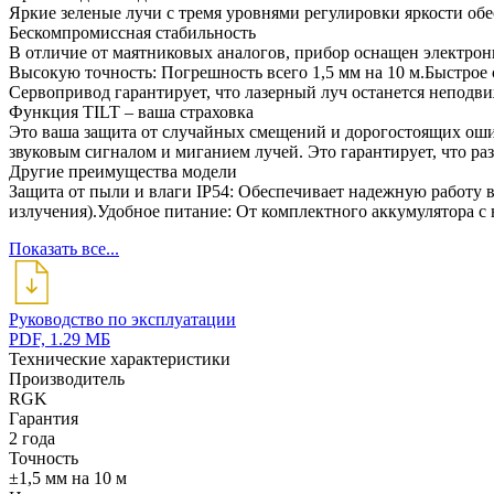
Яркие зеленые лучи с тремя уровнями регулировки яркости об
Бескомпромиссная стабильность
В отличие от маятниковых аналогов, прибор оснащен электрон
Высокую точность: Погрешность всего 1,5 мм на 10 м.Быстрое
Сервопривод гарантирует, что лазерный луч останется неподв
Функция TILT – ваша страховка
Это ваша защита от случайных смещений и дорогостоящих оши
звуковым сигналом и миганием лучей. Это гарантирует, что раз
Другие преимущества модели
Защита от пыли и влаги IP54: Обеспечивает надежную работу 
излучения).Удобное питание: От комплектного аккумулятора с
Показать все...
Руководство по эксплуатации
PDF, 1.29 МБ
Технические характеристики
Производитель
RGK
Гарантия
2 года
Точность
±1,5 мм на 10 м